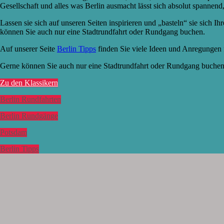
Gesellschaft und alles was Berlin ausmacht lässt sich absolut spannend,
Lassen sie sich auf unseren Seiten inspirieren und „basteln“ sie sich I
können Sie auch nur eine Stadtrundfahrt oder Rundgang buchen.
Auf unserer Seite
Berlin Tipps
finden Sie viele Ideen und Anregungen 
Gerne können Sie auch nur eine Stadtrundfahrt oder Rundgang buche
Zu den Klassikern
Berlin Rundfahrten
Berlin Rundgänge
Potsdam
Berlin Tipps