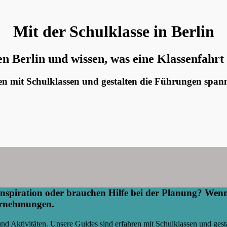
Mit der Schulklasse in Berlin
n Berlin und wissen, was eine Klassenfahrt
en mit Schulklassen und gestalten die Führungen spann
nspiration oder brauchen Hilfe bei der Planung?
Wenn 
ternehmungen.
nd Aktivitäten. Unsere Guides sind erfahren mit Schulklassen und gesta