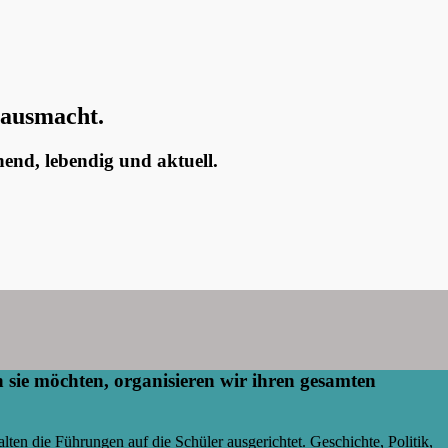
 ausmacht.
end, lebendig und aktuell.
sie möchten, organisieren wir ihren gesamten
lten die Führungen auf die Schüler ausgerichtet. Geschichte, Politik,