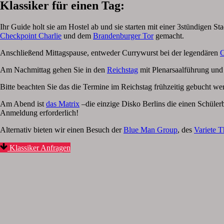
Klassiker für einen Tag:
Ihr Guide holt sie am Hostel ab und sie starten mit einer 3stündigen S
Checkpoint Charlie
und dem
Brandenburger Tor
gemacht.
Anschließend Mittagspause, entweder Currywurst bei der legendären
C
Am Nachmittag gehen Sie in den
Reichstag
mit Plenarsaalführung und
Bitte beachten Sie das die Termine im Reichstag frühzeitig gebucht
Am Abend ist
das Matrix
–die einzige Disko Berlins die einen Schülerb
Anmeldung erforderlich!
Alternativ bieten wir einen Besuch der
Blue Man Group
, des
Variete 
Klassiker Anfragen