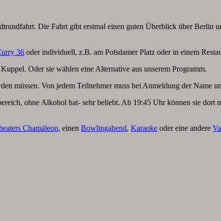
tadtrundfahrt. Die Fahrt gibt erstmal einen guten Überblick über Berlin
urry 36
oder individuell, z.B. am Potsdamer Platz oder in einem Resta
 Kuppel. Oder sie wählen eine Alternative aus unserem Programm.
 werden müssen. Von jedem Teilnehmer muss bei Anmeldung der Name u
ereich, ohne Alkohol hat- sehr beliebt. Ab 19:45 Uhr können sie dort m
Theaters Chamäleon
, einen
Bowlingabend
,
Karaoke
oder eine andere
Va