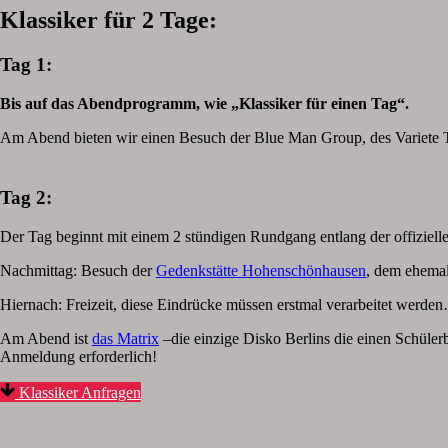
Klassiker für 2 Tage:
Tag 1:
Bis auf das Abendprogramm, wie „Klassiker für einen Tag“.
Am Abend bieten wir einen Besuch der Blue Man Group, des Variete T
Tag 2:
Der Tag beginnt mit einem 2 stündigen Rundgang entlang der offiziell
Nachmittag: Besuch der
Gedenkstätte Hohenschönhausen
, dem ehemal
Hiernach: Freizeit, diese Eindrücke müssen erstmal verarbeitet werde
Am Abend ist
das Matrix
–die einzige Disko Berlins die einen Schülerb
Anmeldung erforderlich!
Klassiker Anfragen