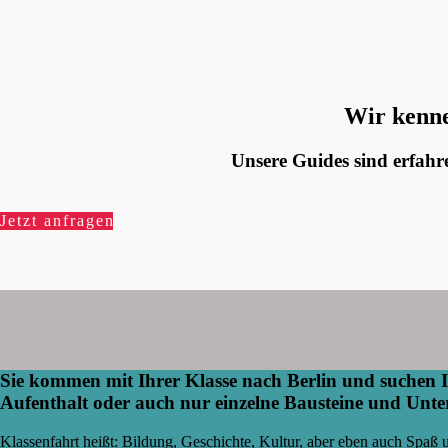
Wir kenne
Unsere Guides sind erfahr
Jetzt anfragen
Sie kommen mit Ihrer Klasse nach Berlin und suchen I
Aufenthalt oder auch nur einzelne Bausteine und Un
Klassenfahrt heißt: Bildung, Geschichte, Kultur, aber eben auch Spaß u