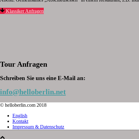
Klassiker Anfragen
Tour Anfragen
Schreiben Sie uns eine E-Mail an:
info@helloberlin.net
© helloberlin.com 2018
English
Kontakt
Impressum & Datenschutz