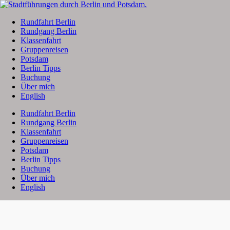
Rundfahrt Berlin
Rundgang Berlin
Klassenfahrt
Gruppenreisen
Potsdam
Berlin Tipps
Buchung
Über mich
English
Rundfahrt Berlin
Rundgang Berlin
Klassenfahrt
Gruppenreisen
Potsdam
Berlin Tipps
Buchung
Über mich
English