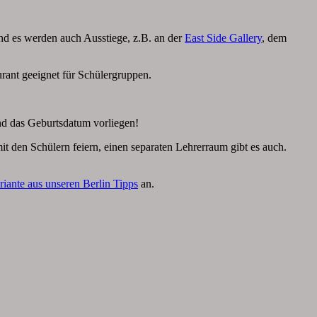
 und es werden auch Ausstiege, z.B. an der
East Side Gallery
, dem
urant geeignet für Schülergruppen.
nd das Geburtsdatum vorliegen!
it den Schülern feiern, einen separaten Lehrerraum gibt es auch.
riante aus unseren Berlin Tipps
an.