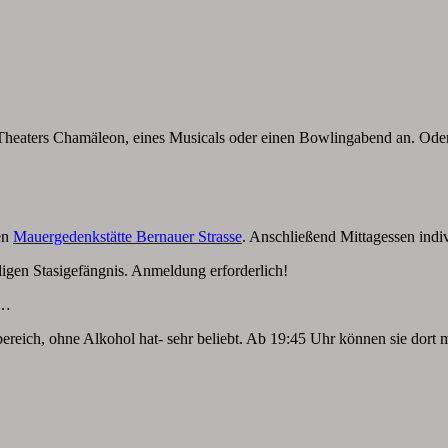
heaters Chamäleon, eines Musicals oder einen Bowlingabend an. Oder
en
Mauergedenkstätte Bernauer Strasse
. Anschließend Mittagessen indi
igen Stasigefängnis. Anmeldung erforderlich!
n…
ereich, ohne Alkohol hat- sehr beliebt. Ab 19:45 Uhr können sie dort m