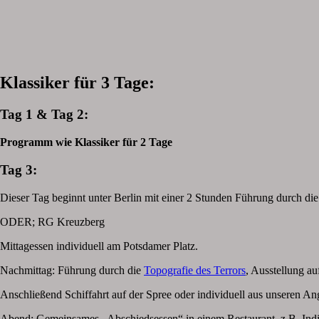
Klassiker für 3 Tage:
Tag 1 & Tag 2:
Programm wie Klassiker für 2 Tage
Tag 3:
Dieser Tag beginnt unter Berlin mit einer 2 Stunden Führung durch di
ODER; RG Kreuzberg
Mittagessen individuell am Potsdamer Platz.
Nachmittag: Führung durch die
Topografie des Terrors
, Ausstellung a
Anschließend Schiffahrt auf der Spree oder individuell aus unseren A
Abend: Gemeinsames „Abschiedsessen“ in einem Restaurant, z.B. Ind